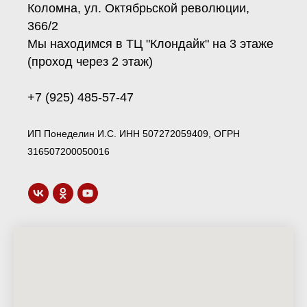
Коломна, ул. Октябрьской революции,
366/2
Мы находимся в ТЦ "Клондайк" на 3 этаже
(проход через 2 этаж)
+7 (925) 485-57-47
ИП Понеделин И.С. ИНН 507272059409, ОГРН
316507200050016