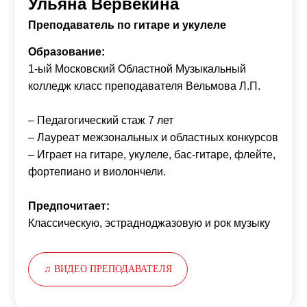
Ульяна Вервекина
Преподаватель по гитаре и укулеле
Образование:
1-ый Московский Областной Музыкальный
колледж класс преподавателя Вельмова Л.П.
– Педагогический стаж 7 лет
– Лауреат межзональных и областных конкурсов
– Играет на гитаре, укулеле, бас-гитаре, флейте,
фортепиано и виолончели.
Предпочитает:
Классическую, эстрадноджазовую и рок музыку
♫ ВИДЕО ПРЕПОДАВАТЕЛЯ